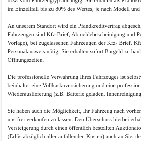
bzw. vom Fahrzeugtyp abhängig. Sie erhalten als Pfandkr
im Einzellfall bis zu 80% des Wertes, je nach Modell und
An unserem Standort wird ein Pfandkreditvertrag abgesch
Fahrzeugen sind Kfz-Brief, Abmeldebescheinigung und Pe
Vorlage), bei zugelassenen Fahrzeugen der Kfz- Brief, Kf
Personalausweis nötig. Sie erhalten sofort Bargeld zu ban
Öffnungszeiten.
Die professionelle Verwahrung Ihres Fahrzeuges ist selbst
beinhaltet eine Vollkaskoversicherung und eine profession
Wiederauslieferung (z.B. Batterie geladen, Innenreinigun
Sie haben auch die Möglichkeit, Ihr Fahrzeug nach vorhe
uns frei verkaufen zu lassen. Den Überschuss hierbei erhal
Versteigerung durch einen öffentlich bestellten Auktionat
(Erlös abzüglich aller anfallenden Kosten) auch an Sie, d