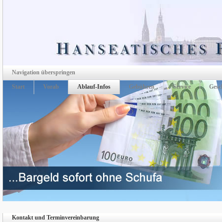
Navigation überspringen
Start
Vorab
Ablauf-Infos
Gebühren
Service
Gesc
Kontakt und Terminvereinbarung