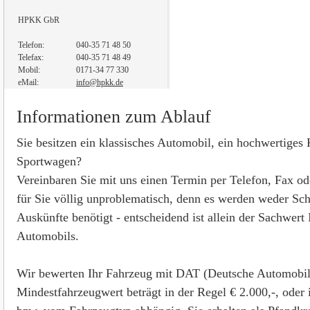
HPKK GbR
Telefon:
040-35 71 48 50
Telefax:
040-35 71 48 49
Mobil:
0171-34 77 330
eMail:
info@hpkk.de
Informationen zum Ablauf
Sie besitzen ein klassisches Automobil, ein hochwertiges
Sportwagen?
Vereinbaren Sie mit uns einen Termin per Telefon, Fax od
für Sie völlig unproblematisch, denn es werden weder Sch
Auskünfte benötigt - entscheidend ist allein der Sachwert 
Automobils.
Wir bewerten Ihr Fahrzeug mit DAT (Deutsche Automobil
Mindestfahrzeugwert beträgt in der Regel € 2.000,-, oder 