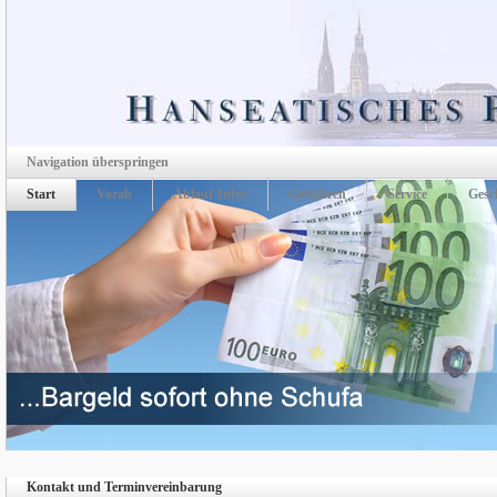
Navigation überspringen
Start
Vorab
Ablauf-Infos
Gebühren
Service
Gesc
Kontakt und Terminvereinbarung